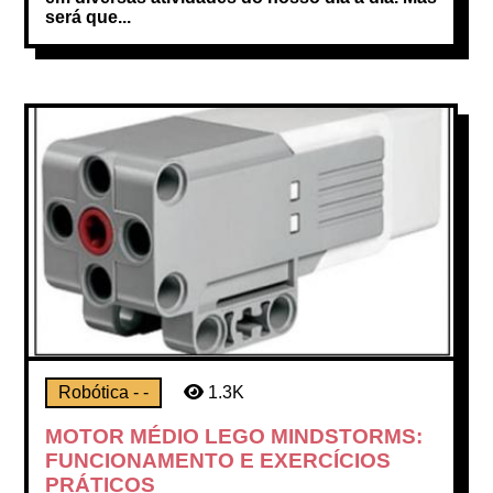
será que...
Robótica - -
1.3K
MOTOR MÉDIO LEGO MINDSTORMS:
FUNCIONAMENTO E EXERCÍCIOS
PRÁTICOS