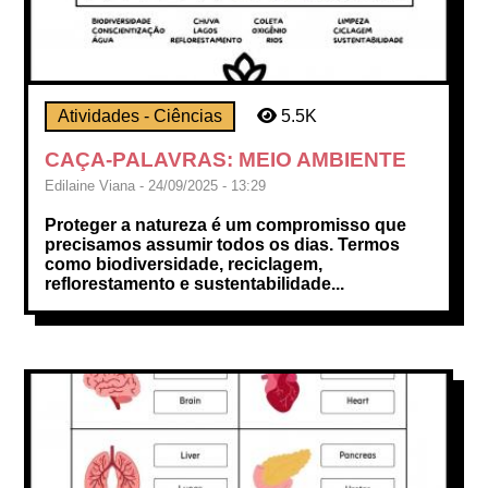
Atividades - Ciências
5.5K
CAÇA-PALAVRAS: MEIO AMBIENTE
Edilaine Viana - 24/09/2025 - 13:29
Proteger a natureza é um compromisso que
precisamos assumir todos os dias. Termos
como biodiversidade, reciclagem,
reflorestamento e sustentabilidade...