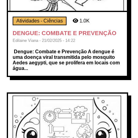
Atividades - Ciências
1.0K
DENGUE: COMBATE E PREVENÇÃO
Edilaine Viana - 21/02/2025 - 14:22
Dengue: Combate e Prevenção A dengue é
uma doença viral transmitida pelo mosquito
Aedes aegypti, que se prolifera em locais com
água...