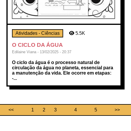
Atividades - Ciências
5.5K
O CICLO DA ÁGUA
Edilaine Viana - 13/02/2025 - 20:37
O ciclo da água é o processo natural de
circulação da água no planeta, essencial para
a manutenção da vida. Ele ocorre em etapas:
-...
<<
1
2
3
4
5
>>