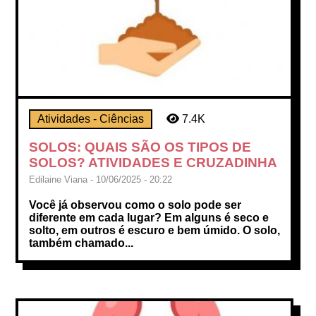
Atividades - Ciências
7.4K
SOLOS: QUAIS SÃO OS TIPOS DE
SOLOS? ATIVIDADES E CRUZADINHA
Edilaine Viana - 10/06/2025 - 20:22
Você já observou como o solo pode ser
diferente em cada lugar? Em alguns é seco e
solto, em outros é escuro e bem úmido. O solo,
também chamado...