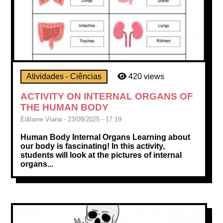
Atividades - Ciências
420 views
ACTIVITY ON INTERNAL ORGANS OF
THE HUMAN BODY
Edilaine Viana - 23/09/2025 - 17:19
Human Body Internal Organs Learning about
our body is fascinating! In this activity,
students will look at the pictures of internal
organs...