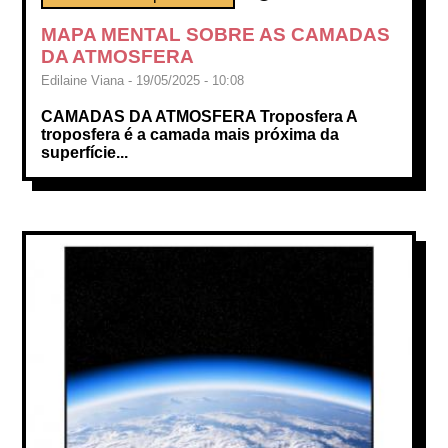
MAPA MENTAL SOBRE AS CAMADAS
DA ATMOSFERA
Edilaine Viana - 19/05/2025 - 10:08
CAMADAS DA ATMOSFERA Troposfera A
troposfera é a camada mais próxima da
superfície...