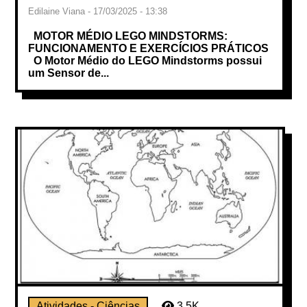
Edilaine Viana - 17/03/2025 - 13:38
MOTOR MÉDIO LEGO MINDSTORMS:
FUNCIONAMENTO E EXERCÍCIOS PRÁTICOS
O Motor Médio do LEGO Mindstorms possui
um Sensor de...
Atividades - Ciências
3.5K