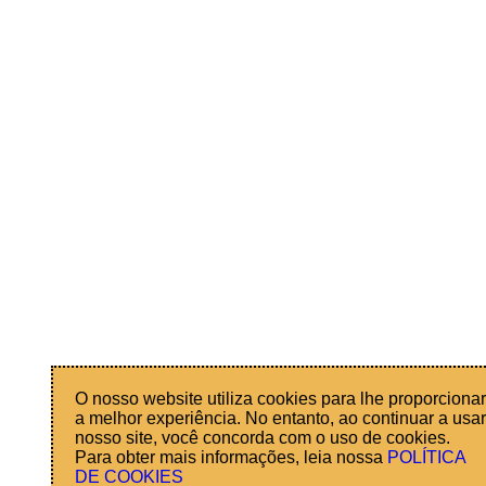
O nosso website utiliza cookies para lhe proporciona
a melhor experiência. No entanto, ao continuar a usa
nosso site, você concorda com o uso de cookies.
Para obter mais informações, leia nossa
POLÍTICA
DE COOKIES