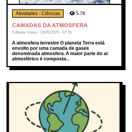
Atividades - Ciências
5.7K
CAMADAS DA ATMOSFERA
Edilaine Viana - 19/05/2025 - 07:26
A atmosfera terrestre O planeta Terra está
envolto por uma camada de gases
denominada atmosfera. A maior parte do ar
atmosférico é composta...