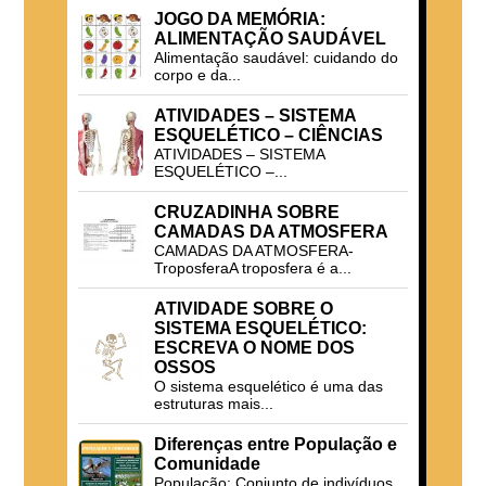
JOGO DA MEMÓRIA:
ALIMENTAÇÃO SAUDÁVEL
Alimentação saudável: cuidando do
corpo e da...
ATIVIDADES – SISTEMA
ESQUELÉTICO – CIÊNCIAS
ATIVIDADES – SISTEMA
ESQUELÉTICO –...
CRUZADINHA SOBRE
CAMADAS DA ATMOSFERA
CAMADAS DA ATMOSFERA-
TroposferaA troposfera é a...
ATIVIDADE SOBRE O
SISTEMA ESQUELÉTICO:
ESCREVA O NOME DOS
OSSOS
O sistema esquelético é uma das
estruturas mais...
Diferenças entre População e
Comunidade
População: Conjunto de indivíduos