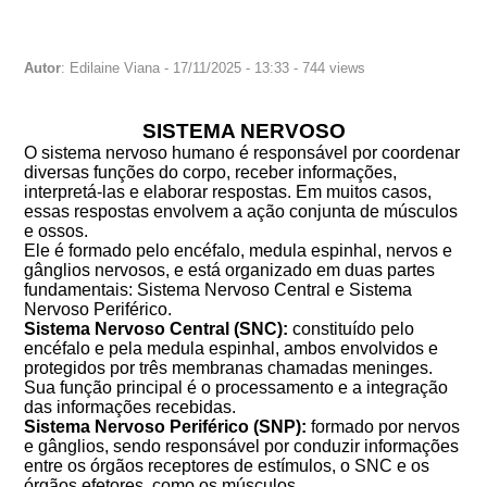
Autor
: Edilaine Viana - 17/11/2025 - 13:33 - 744 views
SISTEMA NERVOSO
O sistema nervoso humano é responsável por coordenar
diversas funções do corpo, receber informações,
interpretá-las e elaborar respostas. Em muitos casos,
essas respostas envolvem a ação conjunta de músculos
e ossos.
Ele é formado pelo encéfalo, medula espinhal, nervos e
gânglios nervosos, e está organizado em duas partes
fundamentais: Sistema Nervoso Central e Sistema
Nervoso Periférico.
Sistema Nervoso Central (SNC):
constituído pelo
encéfalo e pela medula espinhal, ambos envolvidos e
protegidos por três membranas chamadas meninges.
Sua função principal é o processamento e a integração
das informações recebidas.
Sistema Nervoso Periférico (SNP):
formado por nervos
e gânglios, sendo responsável por conduzir informações
entre os órgãos receptores de estímulos, o SNC e os
órgãos efetores, como os músculos.