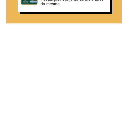
da mesma...